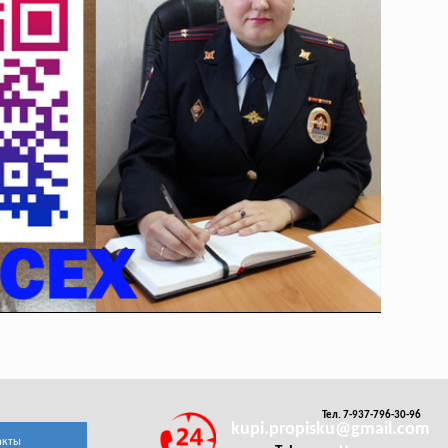
Тел. 7-937-796-30-96
kupi.propisku@gmail.com
акты