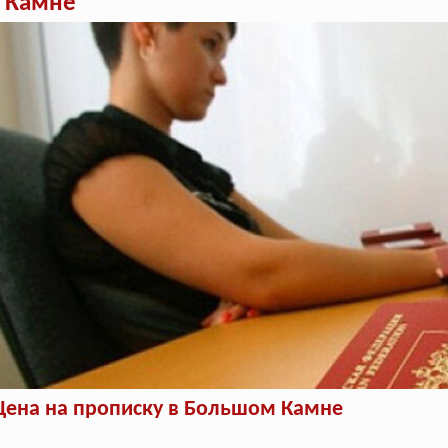
 Камне
Цена на прописку в Большом Камне