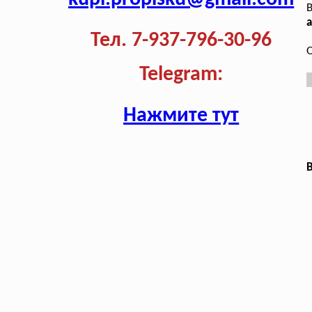
В
а
Тел. 7-937-796-30-96
О
Telegram:
Нажмите тут
В