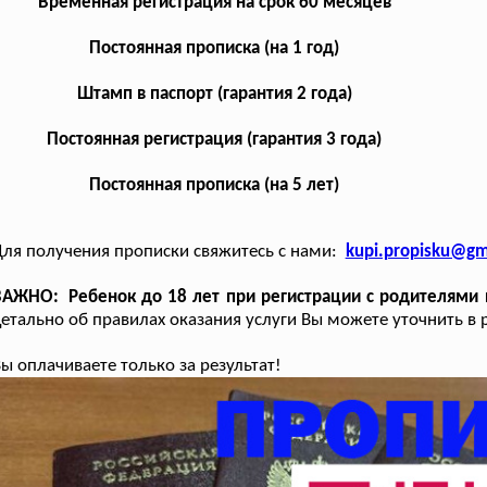
Временная регистрация на срок 60 месяцев
Постоянная прописка (на 1 год)
Штамп в паспорт (гарантия 2 года)
Постоянная регистрация (гарантия 3 года)
Постоянная прописка (на 5 лет)
ля получения прописки свяжитесь с нами:
kupi.propisku@gm
АЖНО: Ребенок до 18 лет при регистрации с родителями н
етально об правилах оказания услуги Вы можете уточнить в 
ы оплачиваете только за результат!